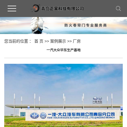
您当前的位置 ：
首 页
>>
案例展示
>>
厂房
一汽大众华东生产基地