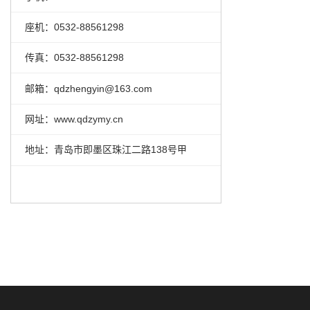
座机：0532-88561298
传真：0532-88561298
邮箱：qdzhengyin@163.com
网址：
www.qdzymy.cn
地址：青岛市即墨区珠江二路138号甲