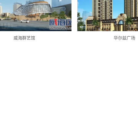
威海群艺馆
华尔兹广场