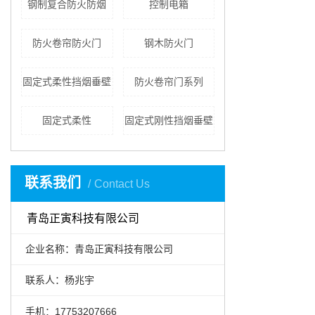
钢制复合防火防烟
控制电箱
防火卷帘防火门
钢木防火门
固定式柔性挡烟垂壁
防火卷帘门系列
固定式柔性
固定式刚性挡烟垂壁
联系我们
Contact Us
青岛正寅科技有限公司
企业名称：青岛正寅科技有限公司
联系人：杨兆宇
手机：17753207666