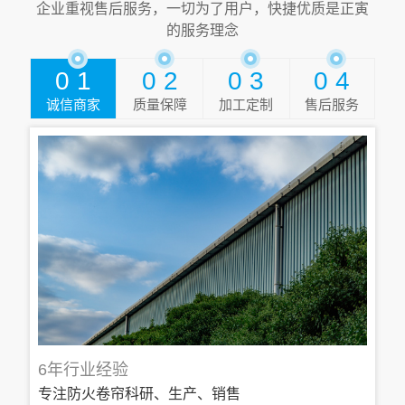
企业重视售后服务，一切为了用户，快捷优质是正寅
的服务理念
0 1
0 2
0 3
0 4
诚信商家
质量保障
加工定制
售后服务
6年行业经验
专注防火卷帘科研、生产、销售