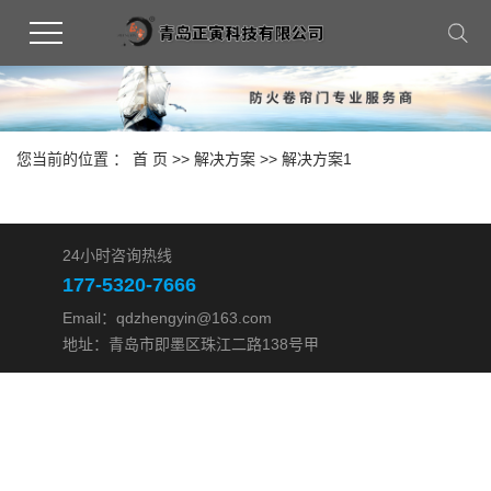
您当前的位置 ：
首 页
>>
解决方案
>>
解决方案1
24小时咨询热线
177-5320-7666
Email：qdzhengyin@163.com
地址：青岛市即墨区珠江二路138号甲