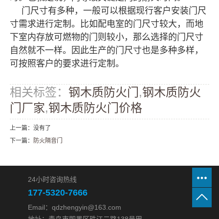
门尺寸有多种，一般可以根据现行客户安装门尺
寸需求进行定制。比如配电室的门尺寸较大，而地
下室内存放可燃物的门则较小，那么选择的门尺寸
自然就不一样。因此生产的门尺寸也是多种多样，
可按照客户的要求进行定制。
相关标签：
钢木质防火门
,
钢木质防火
门厂家
,
钢木质防火门价格
上一篇：没有了
下一篇：
防火隔音门
24小时咨询热线
177-5320-7666
Email：qdzhengyin@163.com