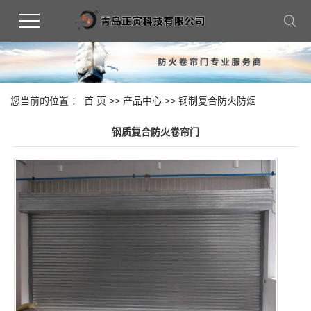
您当前的位置 ：
首 页
>>
产品中心
>>
钢制复合防火防烟
钢质复合防火卷帘门