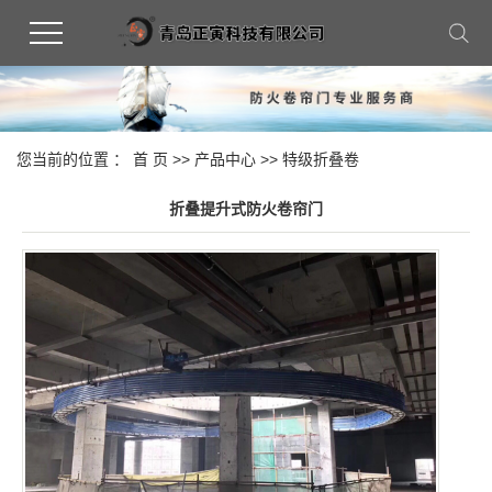
您当前的位置 ：
首 页
>>
产品中心
>>
特级折叠卷
折叠提升式防火卷帘门