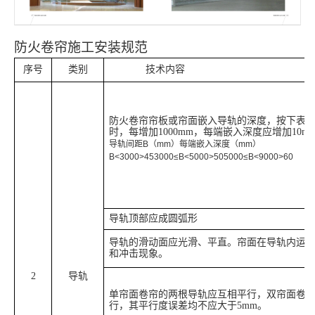
防火卷帘施工
安装
规范
序号
类别
技术内容
防火卷帘帘板或帘面嵌入导轨的深度，按下表
时，每增加1000mm，每端嵌入深度应增加10
导轨间距B（mm）每端嵌入深度（mm）
B<3000>453000≤B<5000>505000≤B<9000>60
导轨顶部应成圆弧形
导轨的滑动面应光滑、平直。帘面在导轨内运
和冲击现象。
2
导轨
单帘面卷帘的两根导轨应互相平行，双帘面卷
行，其平行度误差均不应大于5mm。