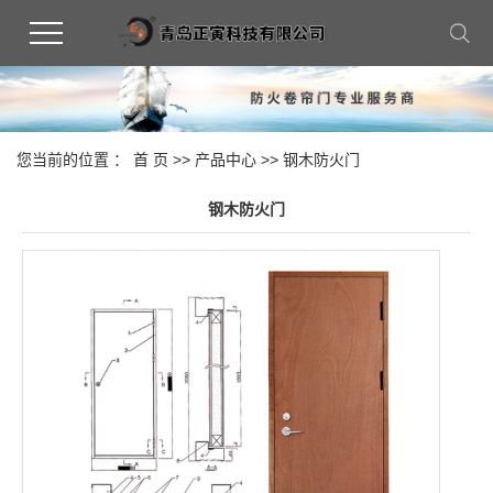
您当前的位置 ：
首 页
>>
产品中心
>>
钢木防火门
钢木防火门