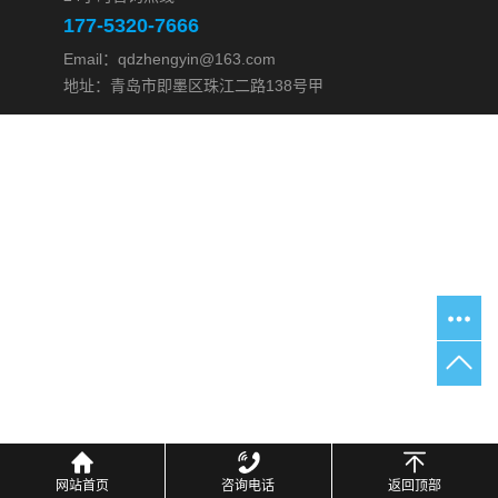
177-5320-7666
Email：qdzhengyin@163.com
地址：青岛市即墨区珠江二路138号甲
网站首页
咨询电话
返回顶部